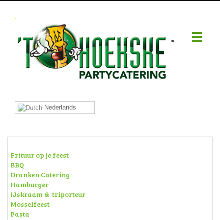
.
Nederlands
Frituur op je feest
BBQ
Dranken Catering
Hamburger
IJskraam & triporteur
Mosselfeest
Pasta