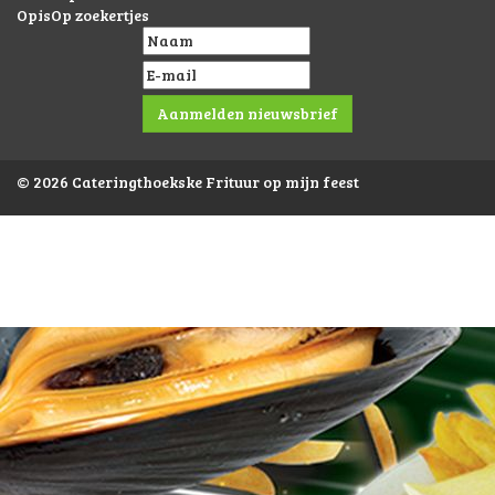
OpisOp zoekertjes
© 2026 Cateringthoekske Frituur op mijn feest