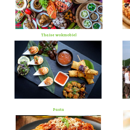
Thaise wokmobiel
Pasta