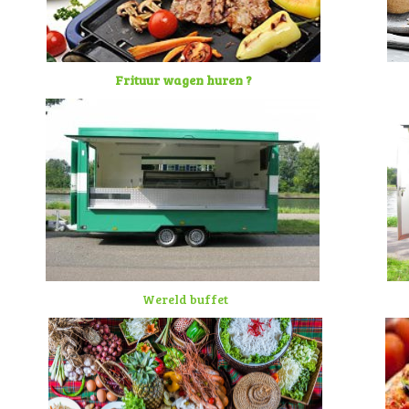
Frituur wagen huren ?
Wereld buffet