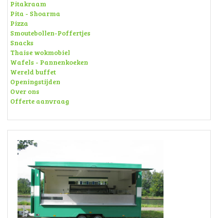
Pitakraam
Pita - Shoarma
Pizza
Smoutebollen-Poffertjes
Snacks
Thaise wokmobiel
Wafels - Pannenkoeken
Wereld buffet
Openingstijden
Over ons
Offerte aanvraag