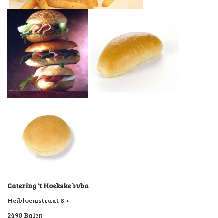
Catering 't Hoekske bvba
Heibloemstraat 8 +
2490 Balen