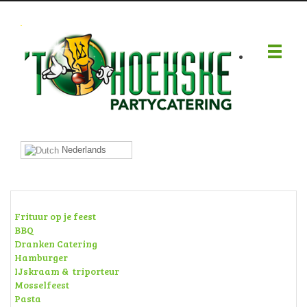
.
Nederlands
Frituur op je feest
BBQ
Dranken Catering
Hamburger
IJskraam & triporteur
Mosselfeest
Pasta