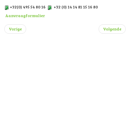
+32(0) 495 54 80 16
+32 (0) 14 14 81 15 16 80
Aanvraagformulier
Vorige
Volgende