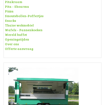
Pitakraam
Pita - Shoarma
Pizza
Smoutebollen-Poffertjes
Snacks
Thaise wokmobiel
Wafels - Pannenkoeken
Wereld buffet
Openingstijden
Over ons
Offerte aanvraag