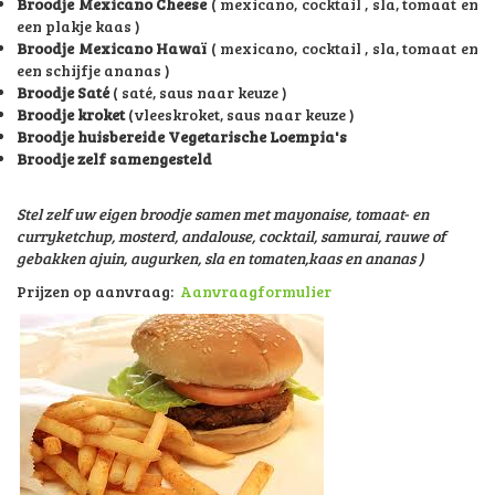
Broodje Mexicano
Cheese
( mexicano, cocktail , sla, tomaat en
een plakje kaas )
Broodje Mexicano Hawaï
( mexicano, cocktail , sla, tomaat en
een schijfje ananas )
Broodje Saté
( saté, saus naar keuze )
Broodje kroket
(vleeskroket, saus naar keuze )
Broodje huisbereide Vegetarische Loempia's
Broodje zelf samengesteld
Stel zelf uw eigen broodje samen met mayonaise, tomaat- en
curryketchup, mosterd, andalouse, cocktail, samurai, rauwe of
gebakken ajuin, augurken, sla en tomaten,kaas en ananas )
Prijzen op aanvraag:
Aanvraagformulier