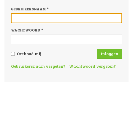
GEBRUIKERSNAAM
*
WACHTWOORD
*
Onthoud mij
Inloggen
Gebruikersnaam vergeten?
Wachtwoord vergeten?