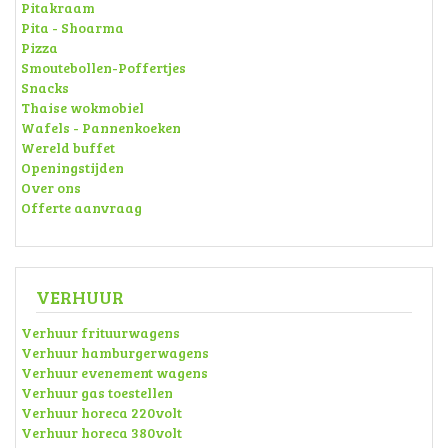
Pitakraam
Pita - Shoarma
Pizza
Smoutebollen-Poffertjes
Snacks
Thaise wokmobiel
Wafels - Pannenkoeken
Wereld buffet
Openingstijden
Over ons
Offerte aanvraag
VERHUUR
Verhuur frituurwagens
Verhuur hamburgerwagens
Verhuur evenement wagens
Verhuur gas toestellen
Verhuur horeca 220volt
Verhuur horeca 380volt