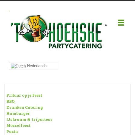
.
Nederlands
Frituur op je feest
BBQ
Dranken Catering
Hamburger
IJskraam & triporteur
Mosselfeest
Pasta